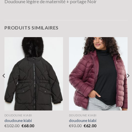
Doudoune légère de maternité + portage Noir
PRODUITS SIMILAIRES
DOUDOUNE KIABI
DOUDOUNE KIABI
doudoune kiabi
doudoune kiabi
€
102.00
€
68.00
€
93.00
€
62.00