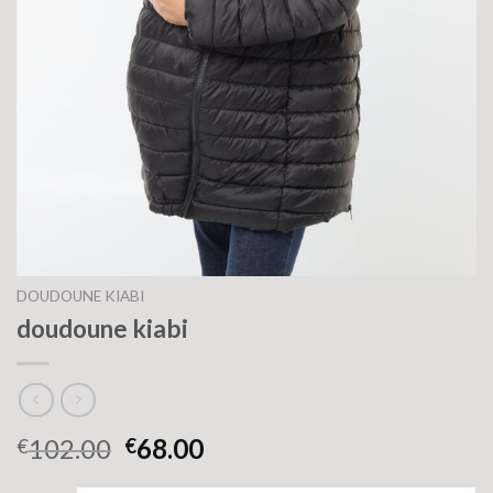
DOUDOUNE KIABI
doudoune kiabi
102.00
68.00
€
€