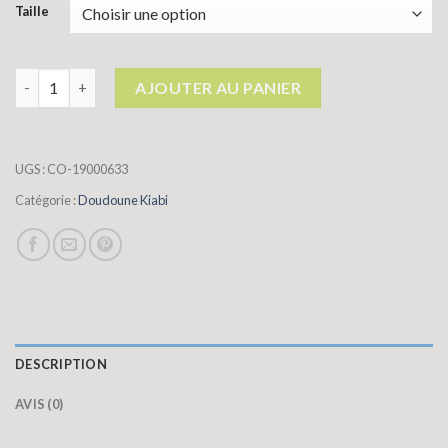
Taille
quantité de doudoune kiabi
AJOUTER AU PANIER
UGS :
CO-19000633
Catégorie :
Doudoune Kiabi
DESCRIPTION
AVIS (0)