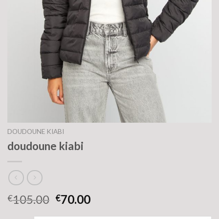
DOUDOUNE KIABI
doudoune kiabi
105.00
70.00
€
€