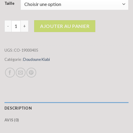
Taille
quantité de doudoune kiabi
AJOUTER AU PANIER
UGS :
CO-19000405
Catégorie :
Doudoune Kiabi
DESCRIPTION
AVIS (0)