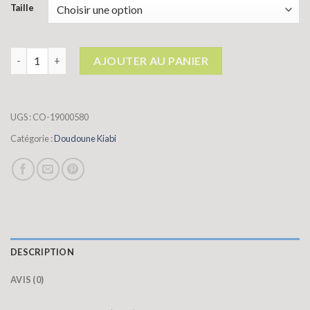
Taille
quantité de doudoune kiabi
AJOUTER AU PANIER
UGS :
CO-19000580
Catégorie :
Doudoune Kiabi
DESCRIPTION
AVIS (0)