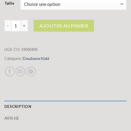
Taille
quantité de doudoune kiabi
AJOUTER AU PANIER
UGS :
CO-19000400
Catégorie :
Doudoune Kiabi
DESCRIPTION
AVIS (0)