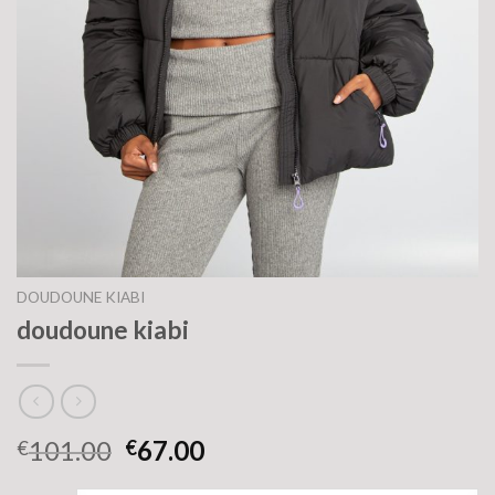
DOUDOUNE KIABI
doudoune kiabi
101.00
67.00
€
€