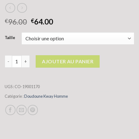
96.00
64.00
€
€
Taille
quantité de doudoune kway homme
AJOUTER AU PANIER
UGS :
CO-19001170
Catégorie :
Doudoune Kway Homme