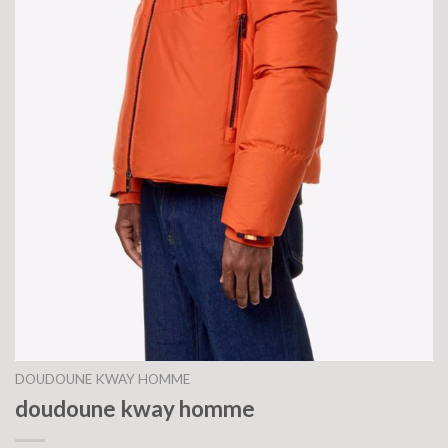
DOUDOUNE KWAY HOMME
doudoune kway homme