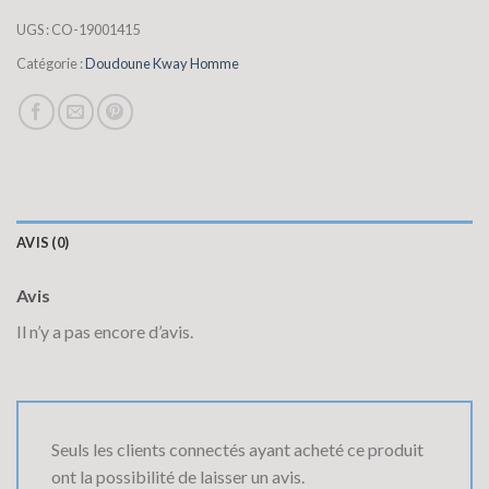
UGS :
CO-19001415
Catégorie :
Doudoune Kway Homme
AVIS (0)
Avis
Il n’y a pas encore d’avis.
Seuls les clients connectés ayant acheté ce produit
ont la possibilité de laisser un avis.