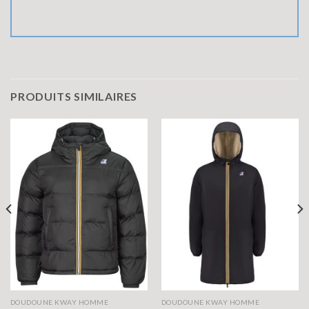
PRODUITS SIMILAIRES
DOUDOUNE KWAY HOMME
DOUDOUNE KWAY HOMME