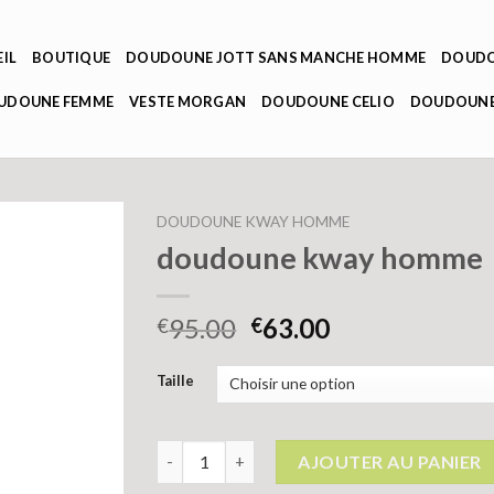
IL
BOUTIQUE
DOUDOUNE JOTT SANS MANCHE HOMME
DOUDO
OUDOUNE FEMME
VESTE MORGAN
DOUDOUNE CELIO
DOUDOUNE
DOUDOUNE KWAY HOMME
doudoune kway homme
95.00
63.00
€
€
Taille
quantité de doudoune kway homme
AJOUTER AU PANIER