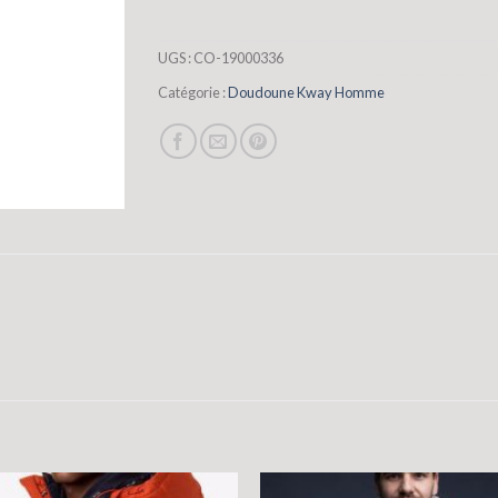
UGS :
CO-19000336
Catégorie :
Doudoune Kway Homme