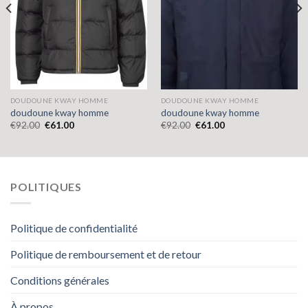
DOUDOUNE KWAY HOMME
DOUDOUNE KWAY HOMME
doudoune kway homme
doudoune kway homme
€
92.00
€
61.00
€
92.00
€
61.00
POLITIQUES
Politique de confidentialité
Politique de remboursement et de retour
Conditions générales
À propos