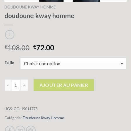
DOUDOUNE KWAY HOMME
doudoune kway homme
108.00
72.00
€
€
Taille
quantité de doudoune kway homme
AJOUTER AU PANIER
UGS :
CO-19011773
Catégorie :
Doudoune Kway Homme