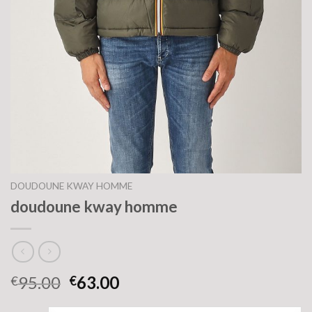
DOUDOUNE KWAY HOMME
doudoune kway homme
95.00
63.00
€
€