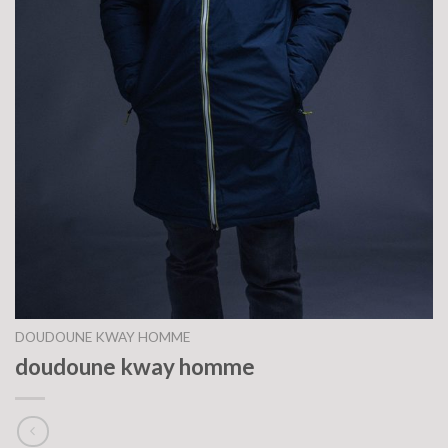
DOUDOUNE KWAY HOMME
doudoune kway homme