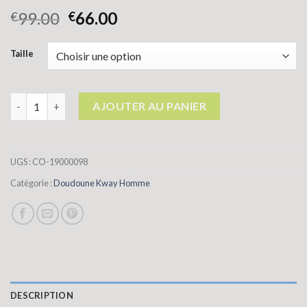
99.00
66.00
€
€
Taille
quantité de doudoune kway homme
AJOUTER AU PANIER
UGS :
CO-19000098
Catégorie :
Doudoune Kway Homme
DESCRIPTION