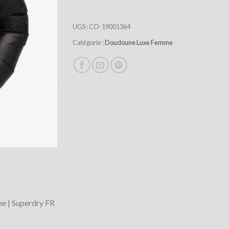
UGS :
CO-19001364
Catégorie :
Doudoune Luxe Femme
e | Superdry FR