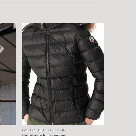
DOUDOUNE LUXE FEMME
doudoune luxe femme