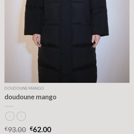
DOUDOUNE MANGO
doudoune mango
93.00
62.00
€
€