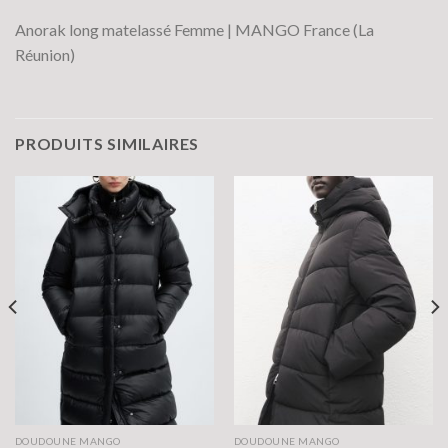
Anorak long matelassé Femme | MANGO France (La
Réunion)
PRODUITS SIMILAIRES
DOUDOUNE MANGO
DOUDOUNE MANGO