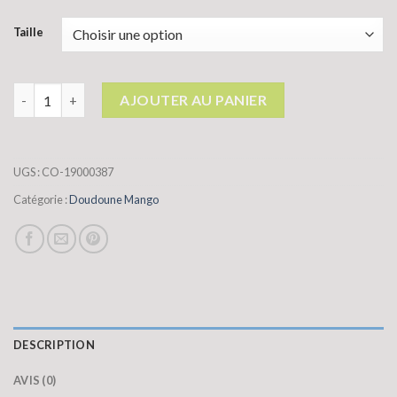
Taille
quantité de doudoune mango
AJOUTER AU PANIER
UGS :
CO-19000387
Catégorie :
Doudoune Mango
DESCRIPTION
AVIS (0)