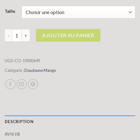
Taille
quantité de doudoune mango
AJOUTER AU PANIER
UGS :
CO-19000649
Catégorie :
Doudoune Mango
DESCRIPTION
AVIS (0)