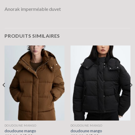
Anorak imperméable duvet
PRODUITS SIMILAIRES
DOUDOUNE MANGO
DOUDOUNE MANGO
doudoune mango
doudoune mango