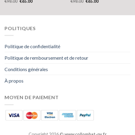
€
98.00
€
65.00
€
98.00
€
65.00
POLITIQUES
Politique de confidentialité
Politique de remboursement et de retour
Conditions générales
À propos
MOYEN DE PAIEMENT
Copyright 2026 ©
www.collombat-py.fr