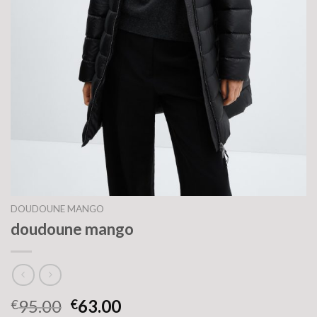
DOUDOUNE MANGO
doudoune mango
95.00
63.00
€
€