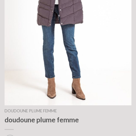
DOUDOUNE PLUME FEMME
doudoune plume femme