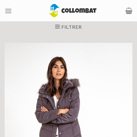
Passer
au
contenu
FILTRER