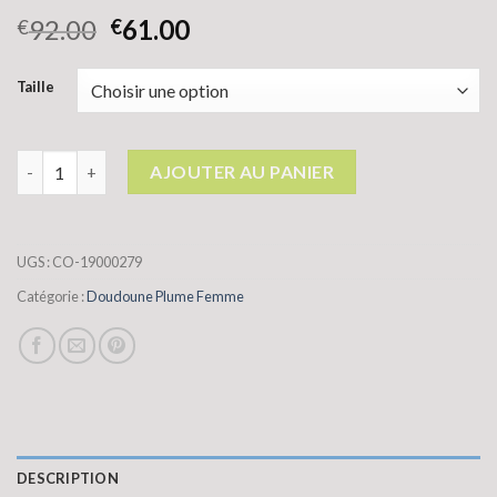
92.00
61.00
€
€
Taille
quantité de doudoune plume femme
AJOUTER AU PANIER
UGS :
CO-19000279
Catégorie :
Doudoune Plume Femme
DESCRIPTION