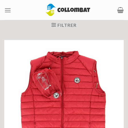
Passer
au
contenu
FILTRER