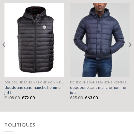
DOUDOUNE SANS MANCHE HOMME JOTT
DOUDOUNE SANS MANCHE HOMME JOTT
doudoune sans manche homme
doudoune sans manche homme
jott
jott
€
108.00
€
72.00
€
95.00
€
63.00
POLITIQUES