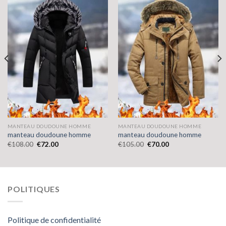
MANTEAU DOUDOUNE HOMME
MANTEAU DOUDOUNE HOMME
manteau doudoune homme
manteau doudoune homme
€
108.00
€
72.00
€
105.00
€
70.00
POLITIQUES
Politique de confidentialité