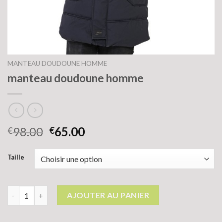
MANTEAU DOUDOUNE HOMME
manteau doudoune homme
98.00
65.00
€
€
Taille
quantité de manteau doudoune homme
AJOUTER AU PANIER