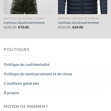
MANTEAU DOUDOUNE HOMME
MANTEAU DOUDOUNE HOMME
manteau doudoune homme
manteau doudoune homme
€
105.00
€
70.00
€
104.00
€
69.00
POLITIQUES
Politique de confidentialité
Politique de remboursement et de retour
Conditions générales
À propos
MOYEN DE PAIEMENT