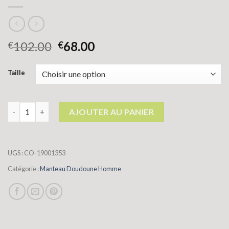
102.00
68.00
€
€
Taille
quantité de manteau doudoune homme
AJOUTER AU PANIER
UGS :
CO-19001353
Catégorie :
Manteau Doudoune Homme