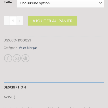
Taille
quantité de veste morgan
AJOUTER AU PANIER
UGS :
CO-19000223
Catégorie :
Veste Morgan
DESCRIPTION
AVIS (0)