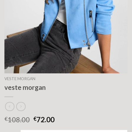
VESTE MORGAN
veste morgan
108.00
72.00
€
€