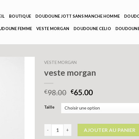
IL
BOUTIQUE
DOUDOUNE JOTT SANS MANCHE HOMME
DOUDO
OUDOUNE FEMME
VESTE MORGAN
DOUDOUNE CELIO
DOUDOUNE
VESTE MORGAN
veste morgan
98.00
65.00
€
€
Taille
quantité de veste morgan
AJOUTER AU PANIER