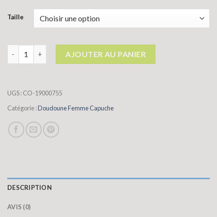
Taille
quantité de doudoune femme capuche
AJOUTER AU PANIER
UGS :
CO-19000755
Catégorie :
Doudoune Femme Capuche
DESCRIPTION
AVIS (0)