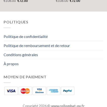
€
108.00
€
72.00
€
108.00
€
72.00
POLITIQUES
Politique de confidentialité
Politique de remboursement et de retour
Conditions générales
À propos
MOYEN DE PAIEMENT
Copyright 2026 ©
www.collombat-py.fr