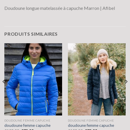
Doudoune longue matelassée à capuche Marron | Afibel
PRODUITS SIMILAIRES
DOUDOUNE FEMME CAPUCHE
DOUDOUNE FEMME CAPUCHE
doudoune femme capuche
doudoune femme capuche