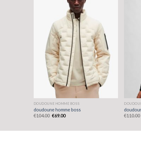
DOUDOUNE HOMME BOSS
DOUDOUN
doudoune homme boss
doudou
€
104.00
€
69.00
€
110.00