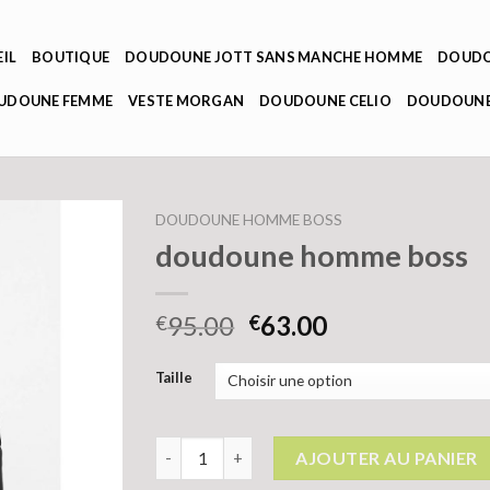
IL
BOUTIQUE
DOUDOUNE JOTT SANS MANCHE HOMME
DOUDO
OUDOUNE FEMME
VESTE MORGAN
DOUDOUNE CELIO
DOUDOUNE
DOUDOUNE HOMME BOSS
doudoune homme boss
95.00
63.00
€
€
Taille
quantité de doudoune homme boss
AJOUTER AU PANIER