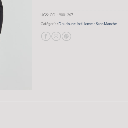
UGS :
CO-19001267
Catégorie :
Doudoune Jott Homme Sans Manche