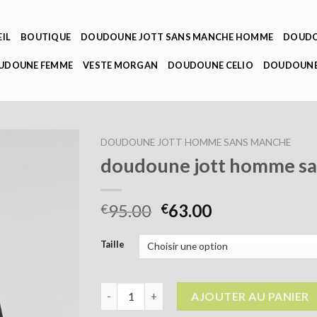
IL
BOUTIQUE
DOUDOUNE JOTT SANS MANCHE HOMME
DOUDO
OUDOUNE FEMME
VESTE MORGAN
DOUDOUNE CELIO
DOUDOUNE
DOUDOUNE JOTT HOMME SANS MANCHE
doudoune jott homme s
95.00
63.00
€
€
Taille
quantité de doudoune jott homme sans man
AJOUTER AU PANIER