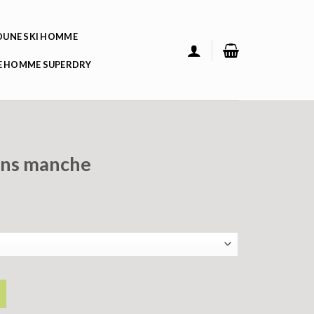
UNE SKI HOMME
 HOMME SUPERDRY
ans manche
che