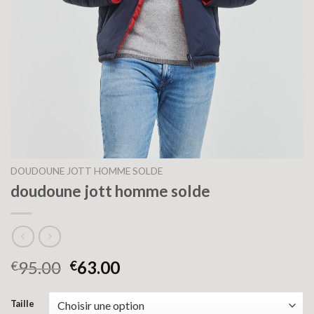
DOUDOUNE JOTT HOMME SOLDE
doudoune jott homme solde
95.00
63.00
€
€
Taille