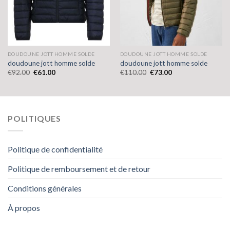
DOUDOUNE JOTT HOMME SOLDE
DOUDOUNE JOTT HOMME SOLDE
doudoune jott homme solde
doudoune jott homme solde
€
92.00
€
61.00
€
110.00
€
73.00
POLITIQUES
Politique de confidentialité
Politique de remboursement et de retour
Conditions générales
À propos