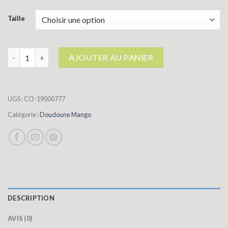
Taille
quantité de doudoune mango
AJOUTER AU PANIER
UGS :
CO-19000777
Catégorie :
Doudoune Mango
DESCRIPTION
AVIS (0)