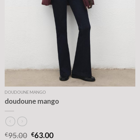
DOUDOUNE MANGO
doudoune mango
95.00
63.00
€
€