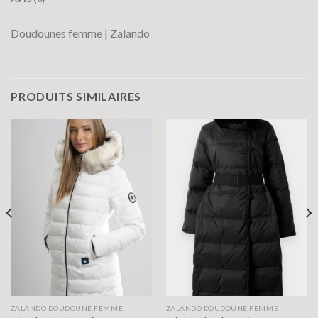
Doudounes femme | Zalando
PRODUITS SIMILAIRES
ZALANDO DOUDOUNE FEMME
ZALANDO DOUDOUNE FEMME