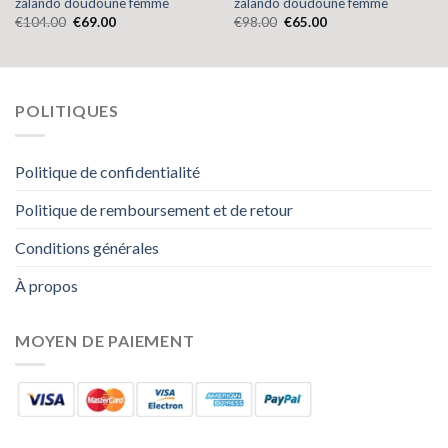
zalando doudoune femme
zalando doudoune femme
€
104.00
€
69.00
€
98.00
€
65.00
POLITIQUES
Politique de confidentialité
Politique de remboursement et de retour
Conditions générales
À propos
MOYEN DE PAIEMENT